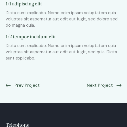
1/1 adipiscing elit
Dicta sunt explicabo. Nemo enim ipsam voluptatem quia
voluptas sit aspernatur aut odit aut fugit, sed dolore sed
do magna quia.
1/2 tempor incidunt elit
Dicta sunt explicabo. Nemo enim ipsam voluptatem quia
voluptas sit aspernatur aut odit aut fugit, sed quia. Dicta
sunt explicabo.
Prev Project
Next Project
Telephone